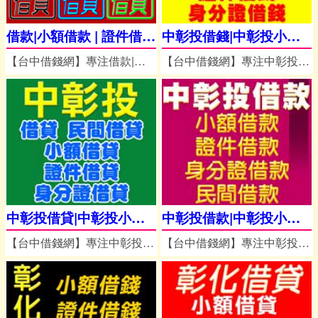
借款|小額借款 | 證件借款|身分證借款 | 民間借款【台中借錢網】
中彰投借錢|中彰投小額借錢 | 中彰投證件借錢|中彰投身分證借錢 | 中彰投民間借錢【台中借錢網】
【台中借錢網】專注借款|小額借款|證件借款|身分證借款|民間借款...等各類型相關資訊，提供免費、可靠、安全、推薦的網路整合資訊平台，為資金週轉需求的您提供更多元的選擇，為急需現金借貸的您提供更迅速的方式，為解決燃眉之急的您提供更可靠的窗口，成為您現金救急/短期周轉的好夥伴。
【台中借錢網】專注中彰投借錢|小額借錢|中彰投證件借錢|身分證借錢|民間借錢|中彰投快速借錢|利率低借錢|專業代書借錢|個人信用小額借錢|中彰投合法民間借錢|安全的民間借錢|中彰投合法借錢管道|台中當鋪借錢...等各類型相關資訊，提供免費、可靠、安全、推薦的網路整合資訊平台，為資金週轉需求的您提供更多元的選擇，為急需現金借貸的您提供更迅速的方式，為解決燃眉之急的您提供更可靠的窗口，成為您現金救急/短期周轉的好夥伴。
中彰投借貸|中彰投小額借貸 | 中彰投證件借貸|中彰投身分證借貸 | 中彰投民間借貸【台中借錢網】
中彰投借款|中彰投小額借款 | 中彰投證件借款|中彰投身分證借款 | 中彰投民間借款【台中借錢網】
【台中借錢網】專注中彰投借貸|小額借貸|證件借貸|身分證借貸|民間借貸...等各類型相關資訊，提供免費、可靠、安全、推薦的網路整合資訊平台，為資金週轉需求的您提供更多元的選擇，為急需現金借貸的您提供更迅速的方式，為解決燃眉之急的您提供更可靠的窗口，成為您現金救急/短期周轉的好夥伴。
【台中借錢網】專注中彰投借款|小額借款|證件借款|身分證借款|民間借款...等各類型相關資訊，提供免費、可靠、安全、推薦的網路整合資訊平台，為資金週轉需求的您提供更多元的選擇，為急需現金借貸的您提供更迅速的方式，為解決燃眉之急的您提供更可靠的窗口，成為您現金救急/短期周轉的好夥伴。