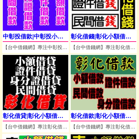
中彰投借款|中彰投小額借款 | 中彰投證件借款|中彰投身分證借款 | 中彰投民間借款【台中借錢網】
彰化借錢|彰化小額借錢 | 彰化證件借錢|彰化身分證借錢 | 彰化民間借錢【台中借錢網】
【台中借錢網】專注中彰投借款|小額借款|證件借款|身分證借款|民間借款...等各類型相關資訊，提供免費、可靠、安全、推薦的網路整合資訊平台，為資金週轉需求的您提供更多元的選擇，為急需現金借貸的您提供更迅速的方式，為解決燃眉之急的您提供更可靠的窗口，成為您現金救急/短期周轉的好夥伴。
【台中借錢網】專注彰化借錢|小額借錢|彰化證件借錢|身分證借錢|民間借錢|彰化快速借錢|利率低借錢|專業代書借錢|個人信用小額借錢|彰化合法民間借錢|安全的民間借錢|彰化合法借錢管道|彰化當鋪借錢...等各類型相關資訊，提供免費、可靠、安全、推薦的網路整合資訊平台，為資金週轉需求的您提供更多元的選擇，為急需現金借貸的您提供更迅速的方式，為解決燃眉之急的您提供更可靠的窗口，成為您現金救急/短期周轉的好夥伴。
彰化借貸|彰化小額借貸 | 彰化證件借貸|彰化身分證借貸 | 彰化民間借貸【台中借錢網】
彰化借款|彰化小額借款 | 彰化證件借款|彰化身分證借款 | 彰化民間借款【台中借錢網】
【台中借錢網】專注彰化借貸|小額借貸|證件借貸|身分證借貸|民間借貸...等各類型相關資訊，提供免費、可靠、安全、推薦的網路整合資訊平台，為資金週轉需求的您提供更多元的選擇，為急需現金借貸的您提供更迅速的方式，為解決燃眉之急的您提供更可靠的窗口，成為您現金救急/短期周轉的好夥伴。
【台中借錢網】專注彰化借款|小額借款|證件借款|身分證借款|民間借款...等各類型相關資訊，提供免費、可靠、安全、推薦的網路整合資訊平台，為資金週轉需求的您提供更多元的選擇，為急需現金借貸的您提供更迅速的方式，為解決燃眉之急的您提供更可靠的窗口，成為您現金救急/短期周轉的好夥伴。