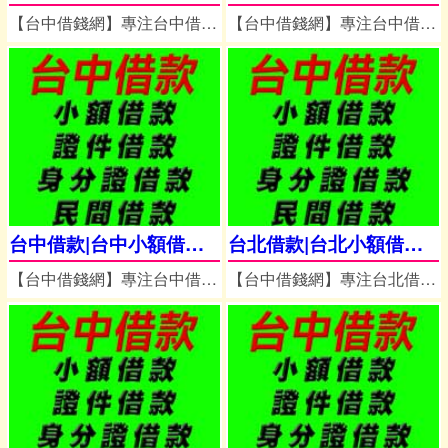
【台中借錢網】專注台中借錢|小額借錢|台中證件借錢|身分證借錢|民間借錢|台中快速借錢|利率低借錢|專業代書借錢|個人信用小額借錢|台中合法民間借錢|安全的民間借錢|台中合法借錢管道|台中當鋪借錢...等各類型相關資訊，提供免費、可靠、安全、推薦的網路整合資訊平台，為資金週轉需求的您提供更多元的選擇，為急需現金借貸的您提供更迅速的方式，為解決燃眉之急的您提供更可靠的窗口，成為您現金救急/短期周轉的好夥伴。
【台中借錢網】專注台中借貸|小額借貸|證件借貸|身分證借貸|民間借貸...等各類型相關資訊，提供免費、可靠、安全、推薦的網路整合資訊平台，為資金週轉需求的您提供更多元的選擇，為急需現金借貸的您提供更迅速的方式，為解決燃眉之急的您提供更可靠的窗口，成為您現金救急/短期周轉的好夥伴。
台中借款|台中小額借款 | 台中證件借款|台中身分證借款 | 台中民間借款【台中借錢網】
台北借款|台北小額借款 | 台北證件借款|台北身分證借款 | 台北民間借款【台中借錢網】
【台中借錢網】專注台中借款|小額借款|證件借款|身分證借款|民間借款...等各類型相關資訊，提供免費、可靠、安全、推薦的網路整合資訊平台，為資金週轉需求的您提供更多元的選擇，為急需現金借貸的您提供更迅速的方式，為解決燃眉之急的您提供更可靠的窗口，成為您現金救急/短期周轉的好夥伴。
【台中借錢網】專注台北借款|小額借款|證件借款|身分證借款|民間借款...等各類型相關資訊，提供免費、可靠、安全、推薦的網路整合資訊平台，為資金週轉需求的您提供更多元的選擇，為急需現金借貸的您提供更迅速的方式，為解決燃眉之急的您提供更可靠的窗口，成為您現金救急、短期周轉的好夥伴。