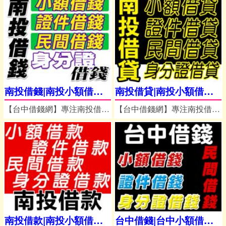
南投借錢|南投小額借錢 | 南投證件借錢|南投身分證借錢 | 南投民間借錢【台中借錢網】
南投借貸|南投小額借貸 | 南投證件借貸|南投身分證借貸 | 南投民間借貸【台中借錢網】
【台中借錢網】專注南投借錢|小額借錢|南投證件借錢|身分證借錢|民間借錢|南投快速借錢|利率低借錢|專業代書借錢|個人信用小額借錢|南投合法民間借錢|安全的民間借錢|南投合法借錢管道|南投當鋪借錢...等各類型相關資訊，提供免費、可靠、安全、推薦的網路整合資訊平台，為資金週轉需求的您提供更多元的選擇，為急需現金借貸的您提供更迅速的方式，為解決燃眉之急的您提供更可靠的窗口，成為您現金救急/短期周轉的好夥伴。
【台中借錢網】專注南投借貸|小額借貸|證件借貸|身分證借貸|民間借貸...等各類型相關資訊，提供免費、可靠、安全、推薦的網路整合資訊平台，為資金週轉需求的您提供更多元的選擇，為急需現金借貸的您提供更迅速的方式，為解決燃眉之急的您提供更可靠的窗口，成為您現金救急/短期周轉的好夥伴。
南投借款|南投小額借款 | 南投證件借款|南投身分證借款 | 南投民間借款【台中借錢網】
台中借錢|台中小額借錢 | 台中證件借錢|台中身分證借錢 | 台中民間借錢【台中借錢網】