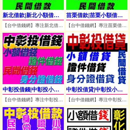
新北借款|新北小額借款 | 新北證件借款|新北身分證借款 | 新北民間借款【台中借錢網】
苗栗借款|苗栗小額借款 | 苗栗證件借款|苗栗身分證借款 | 苗栗民間借款【台中借錢網】
【台中借錢網】專注新北借款|小額借款|證件借款|身分證借款|民間借款...等各類型相關資訊，提供免費、可靠、安全、推薦的網路整合資訊平台，為資金週轉需求的您提供更多元的選擇，為急需現金借貸的您提供更迅速的方式，為解決燃眉之急的您提供更可靠的窗口，成為您現金救急、短期周轉的好夥伴。
【台中借錢網】專注苗栗借款|小額借款|證件借款|身分證借款|民間借款...等各類型相關資訊，提供免費、可靠、安全、推薦的網路整合資訊平台，為資金週轉需求的您提供更多元的選擇，為急需現金借貸的您提供更迅速的方式，為解決燃眉之急的您提供更可靠的窗口，成為您現金救急、短期周轉的好夥伴。
中彰投借錢|中彰投小額借錢 | 中彰投證件借錢|中彰投身分證借錢 | 中彰投民間借錢【台中借錢網】
中彰投借貸|中彰投小額借貸 | 中彰投證件借貸|中彰投身分證借貸 | 中彰投民間借貸【台中借錢網】
【台中借錢網】專注中彰投借錢|小額借錢|中彰投證件借錢|身分證借錢|民間借錢|中彰投快速借錢|利率低借錢|專業代書借錢|個人信用小額借錢|中彰投合法民間借錢|安全的民間借錢|中彰投合法借錢管道|台中當鋪借錢...等各類型相關資訊，提供免費、可靠、安全、推薦的網路整合資訊平台，為資金週轉需求的您提供更多元的選擇，為急需現金借貸的您提供更迅速的方式，為解決燃眉之急的您提供更可靠的窗口，成為您現金救急/短期周轉的好夥伴。
【台中借錢網】專注中彰投借貸|小額借貸|證件借貸|身分證借貸|民間借貸...等各類型相關資訊，提供免費、可靠、安全、推薦的網路整合資訊平台，為資金週轉需求的您提供更多元的選擇，為急需現金借貸的您提供更迅速的方式，為解決燃眉之急的您提供更可靠的窗口，成為您現金救急/短期周轉的好夥伴。