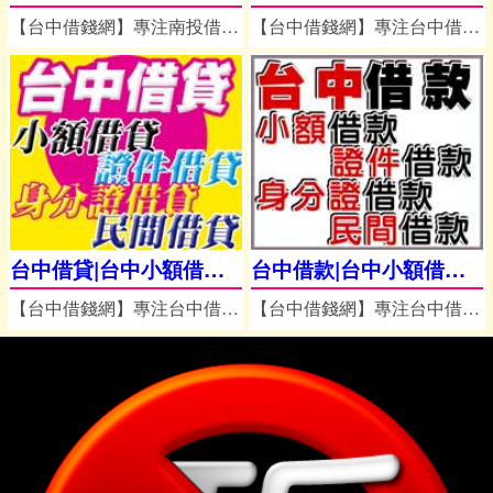
【台中借錢網】專注南投借款|小額借款|證件借款|身分證借款|民間借款...等各類型相關資訊，提供免費、可靠、安全、推薦的網路整合資訊平台，為資金週轉需求的您提供更多元的選擇，為急需現金借貸的您提供更迅速的方式，為解決燃眉之急的您提供更可靠的窗口，成為您現金救急/短期周轉的好夥伴。
【台中借錢網】專注台中借錢|小額借錢|台中證件借錢|身分證借錢|民間借錢|台中快速借錢|利率低借錢|專業代書借錢|個人信用小額借錢|台中合法民間借錢|安全的民間借錢|台中合法借錢管道|台中當鋪借錢...等各類型相關資訊，提供免費、可靠、安全、推薦的網路整合資訊平台，為資金週轉需求的您提供更多元的選擇，為急需現金借貸的您提供更迅速的方式，為解決燃眉之急的您提供更可靠的窗口，成為您現金救急/短期周轉的好夥伴。
台中借貸|台中小額借貸 | 台中證件借貸|台中身分證借貸 | 台中民間借貸【台中借錢網】
台中借款|台中小額借款 | 台中證件借款|台中身分證借款 | 台中民間借款【台中借錢網】
【台中借錢網】專注台中借貸|小額借貸|證件借貸|身分證借貸|民間借貸...等各類型相關資訊，提供免費、可靠、安全、推薦的網路整合資訊平台，為資金週轉需求的您提供更多元的選擇，為急需現金借貸的您提供更迅速的方式，為解決燃眉之急的您提供更可靠的窗口，成為您現金救急/短期周轉的好夥伴。
【台中借錢網】專注台中借款|小額借款|證件借款|身分證借款|民間借款...等各類型相關資訊，提供免費、可靠、安全、推薦的網路整合資訊平台，為資金週轉需求的您提供更多元的選擇，為急需現金借貸的您提供更迅速的方式，為解決燃眉之急的您提供更可靠的窗口，成為您現金救急/短期周轉的好夥伴。