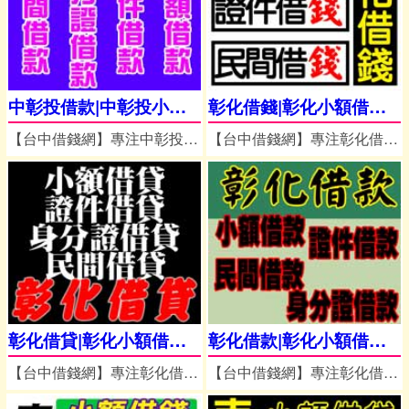
中彰投借款|中彰投小額借款 | 中彰投證件借款|中彰投身分證借款 | 中彰投民間借款【台中借錢網】
彰化借錢|彰化小額借錢 | 彰化證件借錢|彰化身分證借錢 | 彰化民間借錢【台中借錢網】
【台中借錢網】專注中彰投借款|小額借款|證件借款|身分證借款|民間借款...等各類型相關資訊，提供免費、可靠、安全、推薦的網路整合資訊平台，為資金週轉需求的您提供更多元的選擇，為急需現金借貸的您提供更迅速的方式，為解決燃眉之急的您提供更可靠的窗口，成為您現金救急/短期周轉的好夥伴。
【台中借錢網】專注彰化借錢|小額借錢|彰化證件借錢|身分證借錢|民間借錢|彰化快速借錢|利率低借錢|專業代書借錢|個人信用小額借錢|彰化合法民間借錢|安全的民間借錢|彰化合法借錢管道|彰化當鋪借錢...等各類型相關資訊，提供免費、可靠、安全、推薦的網路整合資訊平台，為資金週轉需求的您提供更多元的選擇，為急需現金借貸的您提供更迅速的方式，為解決燃眉之急的您提供更可靠的窗口，成為您現金救急/短期周轉的好夥伴。
彰化借貸|彰化小額借貸 | 彰化證件借貸|彰化身分證借貸 | 彰化民間借貸【台中借錢網】
彰化借款|彰化小額借款 | 彰化證件借款|彰化身分證借款 | 彰化民間借款【台中借錢網】
【台中借錢網】專注彰化借貸|小額借貸|證件借貸|身分證借貸|民間借貸...等各類型相關資訊，提供免費、可靠、安全、推薦的網路整合資訊平台，為資金週轉需求的您提供更多元的選擇，為急需現金借貸的您提供更迅速的方式，為解決燃眉之急的您提供更可靠的窗口，成為您現金救急/短期周轉的好夥伴。
【台中借錢網】專注彰化借款|小額借款|證件借款|身分證借款|民間借款...等各類型相關資訊，提供免費、可靠、安全、推薦的網路整合資訊平台，為資金週轉需求的您提供更多元的選擇，為急需現金借貸的您提供更迅速的方式，為解決燃眉之急的您提供更可靠的窗口，成為您現金救急/短期周轉的好夥伴。