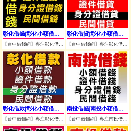
彰化借錢|彰化小額借錢 | 彰化證件借錢|彰化身分證借錢 | 彰化民間借錢【台中借錢網】
彰化借貸|彰化小額借貸 | 彰化證件借貸|彰化身分證借貸 | 彰化民間借貸【台中借錢網】
【台中借錢網】專注彰化借錢|小額借錢|彰化證件借錢|身分證借錢|民間借錢|彰化快速借錢|利率低借錢|專業代書借錢|個人信用小額借錢|彰化合法民間借錢|安全的民間借錢|彰化合法借錢管道|彰化當鋪借錢...等各類型相關資訊，提供免費、可靠、安全、推薦的網路整合資訊平台，為資金週轉需求的您提供更多元的選擇，為急需現金借貸的您提供更迅速的方式，為解決燃眉之急的您提供更可靠的窗口，成為您現金救急/短期周轉的好夥伴。
【台中借錢網】專注彰化借貸|小額借貸|證件借貸|身分證借貸|民間借貸...等各類型相關資訊，提供免費、可靠、安全、推薦的網路整合資訊平台，為資金週轉需求的您提供更多元的選擇，為急需現金借貸的您提供更迅速的方式，為解決燃眉之急的您提供更可靠的窗口，成為您現金救急/短期周轉的好夥伴。
彰化借款|彰化小額借款 | 彰化證件借款|彰化身分證借款 | 彰化民間借款【台中借錢網】
南投借錢|南投小額借錢 | 南投證件借錢|南投身分證借錢 | 南投民間借錢【台中借錢網】
【台中借錢網】專注彰化借款|小額借款|證件借款|身分證借款|民間借款...等各類型相關資訊，提供免費、可靠、安全、推薦的網路整合資訊平台，為資金週轉需求的您提供更多元的選擇，為急需現金借貸的您提供更迅速的方式，為解決燃眉之急的您提供更可靠的窗口，成為您現金救急/短期周轉的好夥伴。
【台中借錢網】專注南投借錢|小額借錢|南投證件借錢|身分證借錢|民間借錢|南投快速借錢|利率低借錢|專業代書借錢|個人信用小額借錢|南投合法民間借錢|安全的民間借錢|南投合法借錢管道|南投當鋪借錢...等各類型相關資訊，提供免費、可靠、安全、推薦的網路整合資訊平台，為資金週轉需求的您提供更多元的選擇，為急需現金借貸的您提供更迅速的方式，為解決燃眉之急的您提供更可靠的窗口，成為您現金救急/短期周轉的好夥伴。